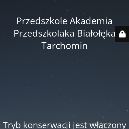
Przedszkole Akademia
Przedszkolaka Białołęka
Tarchomin
Tryb konserwacji jest włączony