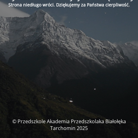
Strona niedługo wróci. Dziękujemy za Państwa cierpliwość.
© Przedszkole Akademia Przedszkolaka Białołęka
Tarchomin 2025