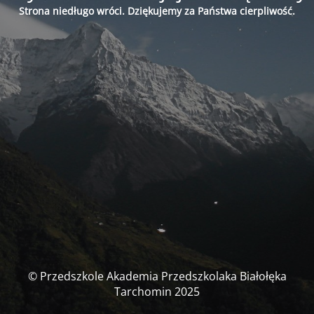
Strona niedługo wróci. Dziękujemy za Państwa cierpliwość.
© Przedszkole Akademia Przedszkolaka Białołęka
Tarchomin 2025