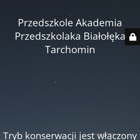
Przedszkole Akademia
Przedszkolaka Białołęka
Tarchomin
Tryb konserwacji jest włączony