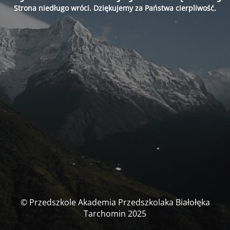
Strona niedługo wróci. Dziękujemy za Państwa cierpliwość.
© Przedszkole Akademia Przedszkolaka Białołęka
Tarchomin 2025