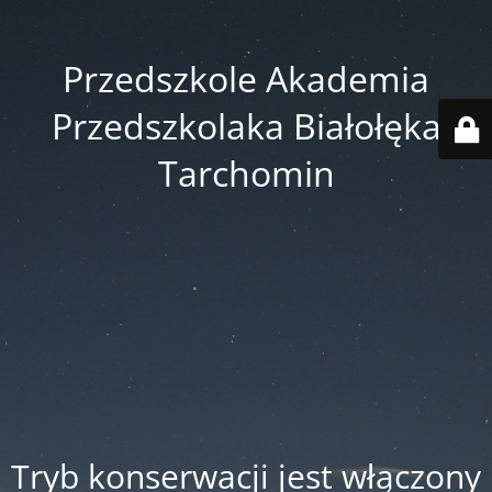
Przedszkole Akademia
Przedszkolaka Białołęka
Tarchomin
Tryb konserwacji jest włączony